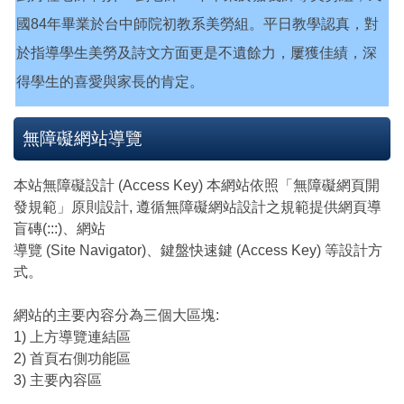
國84年畢業於台中師院初教系美勞組。平日教學認真，對
於指導學生美勞及詩文方面更是不遺餘力，屢獲佳績，深
得學生的喜愛與家長的肯定。
無障礙網站導覽
本站無障礙設計 (Access Key) 本網站依照「無障礙網頁開
發規範」原則設計, 遵循無障礙網站設計之規範提供網頁導
盲磚(:::)、網站
導覽 (Site Navigator)、鍵盤快速鍵 (Access Key) 等設計方
式。
網站的主要內容分為三個大區塊:
1) 上方導覽連結區
2) 首頁右側功能區
3) 主要內容區