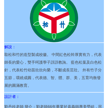
解說：
取松和竹的造型製成校徽。 中間紅色松幹厚實有力，代表
師長的愛心，雙手呵護學子諄諄教誨。 藍色松葉及白色松
針，代表松竹幼苗欣欣向榮，不斷成長茁壯。 外有竹子分
五節，環繞成圓，代表德、智、體、群、美，五育均衡發
展的圓滿教育。
設計者：
劉丹桂老師 簡介：劉老師66年畢業於嘉義師專美勞組，民