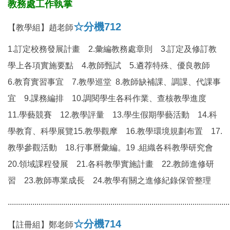
教務處工作執掌
☆分機712
【教學組】趙老師
1.訂定校務發展計畫 2.彙編教務處章則 3.訂定及修訂教
學上各項實施要點 4.教師甄試 5.遴荐特殊、優良教師
6.教育實習事宜 7.教學巡堂 8.教師缺補課、調課、代課事
宜 9.課務編排 10.調閱學生各科作業、查核教學進度
11.學藝競賽 12.教學評量 13.學生假期學藝活動 14.科
學教育、科學展覽15.教學觀摩 16.教學環境規劃布置 17.
教學參觀活動 18.行事曆彙編。19 .組織各科教學研究會
20.領域課程發展 21.各科教學實施計畫 22.教師進修研
習 23.教師專業成長 24.教學有關之進修紀錄保管整理
............................................................................................................
☆分機714
【註冊組】鄭老師