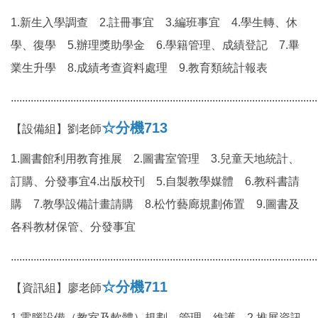
1.新生入學調查 2.註冊事宜 3.編班事宜 4.學生轉、休
學、復學 5.辦理獎助學金 6.學籍管理、成績登記 7.畢
業生升學 8.成績考查資料處理 9.教育類統計報表
............................................................................................................
☆分機713
【設備組】劉老師
1.圖書館利用教育推展 2.圖書室管理 3.兒童天地統計、
訂購、分發事宜4.出版校刊 5.自製教學媒體 6.教科書請
購 7.教學設備計畫請購 8.松竹藝廊規劃佈置 9.圖書及
各科教材保管、分發事宜
............................................................................................................
☆分機711
【資訊組】廖老師
1.電腦設備（教室及軟體）規劃、管理、維護 2.推展資訊