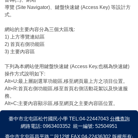
導覽 (Site Navigator)、鍵盤快速鍵 (Access Key) 等設計方
式。
網站的主要內容分為三個大區塊:
1) 上方導覽連結區
2) 首頁右側功能區
3) 主要內容區
下列為本網站使用鍵盤快速鍵 (Access Key,也稱為快速鍵)
操作方式說明如下:
Alt+U:最上層副選單功能區,移至網頁最上方之項目位置。
Alt+R:首頁右側功能區,移至首頁右側活動花絮以及快速服
務。
Alt+C:主要內容顯示區,移至網頁之主要內容區位置。
臺中市北屯區松竹國民小學 TEL:04-22447043
分機查詢
網路電話: 0963403352 統一編號: 52504951
臺中市北屯區昌平路二段12號 FAX:04-22436302 版權所有‧