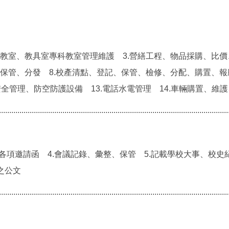
.教室、教具室專科教室管理維護 3.營繕工程、物品採購、比價
、保管、分發 8.校產清點、登記、保管、檢修、分配、購置、報廢
安全管理、防空防護設備 13.電話水電管理 14.車輛購置、維護
................................................................................................................
.各項邀請函 4.會議記錄、彙整、保管 5.記載學校大事、校史紀
之公文
................................................................................................................