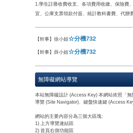
1.學生註冊收費收支、各項費用收繳、保險費
宜、公庫支票領款付簽、統計教科書費、代辦費
..................................................................................
☆分機732
【幹事】徐小姐
☆分機732
【幹事】薛小姐
..................................................................................
無障礙網站導覽
本站無障礙設計 (Access Key) 本網站依
導覽 (Site Navigator)、鍵盤快速鍵 (Access
網站的主要內容分為三個大區塊:
1) 上方導覽連結區
2) 首頁右側功能區