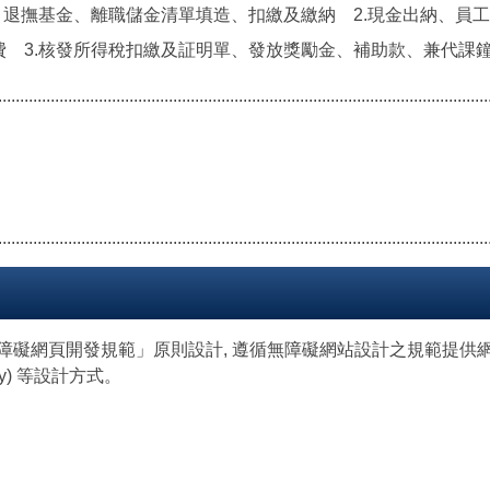
、退撫基金、離職儲金清單填造、扣繳及繳納 2.現金出納、員
 3.核發所得稅扣繳及証明單、發放獎勵金、補助款、兼代課
................................................................................................................
................................................................................................................
照「無障礙網頁開發規範」原則設計, 遵循無障礙網站設計之規範提供網頁
 Key) 等設計方式。