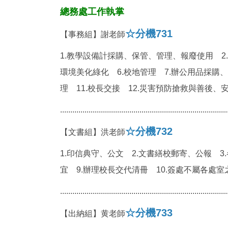
總務處工作執掌
☆分機731
【事務組】謝老師
1.教學設備計採購、保管、管理、報廢使用 2
環境美化綠化 6.校地管理 7.辦公用品採購
理 11.校長交接 12.災害預防搶救與善後、
..................................................................................
☆分機732
【文書組】洪老師
1.印信典守、公文 2.文書繕校郵寄、公報 3
宜 9.辦理校長交代清冊 10.簽處不屬各處室
..................................................................................
☆分機733
【出納組】黄老師