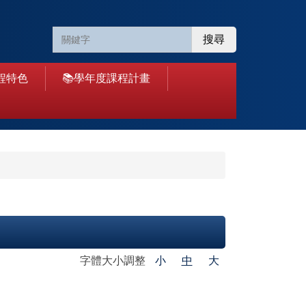
搜尋
程特色
📚學年度課程計畫
字體大小調整
小
中
大